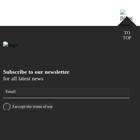
TO
TOP
Subscribe to our newsletter
for all latest news
I accept the
terms of use