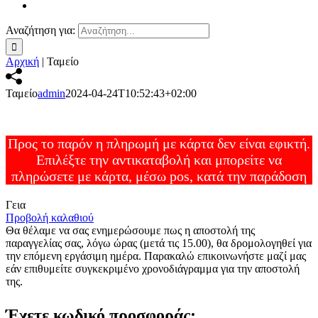
Αναζήτηση για:
Αρχική
|
Ταμείο
Ταμείο
admin
2024-04-24T10:52:43+02:00
Προς το παρόν η πληρωμή με κάρτα δεν είναι εφικτή.
Επιλέξτε την αντικαταβολή και μπορείτε να
πληρώσετε με κάρτα, μέσω pos, κατά την παράδοση
Γεια
Προβολή καλαθιού
Θα θέλαμε να σας ενημερώσουμε πως η αποστολή της
παραγγελίας σας, λόγω ώρας (μετά τις 15.00), θα δρομολογηθεί για
την επόμενη εργάσιμη ημέρα. Παρακαλώ επικοινωνήστε μαζί μας
εάν επιθυμείτε συγκεκριμένο χρονοδιάγραμμα για την αποστολή
της.
Έχετε κωδικό προσφοράς;