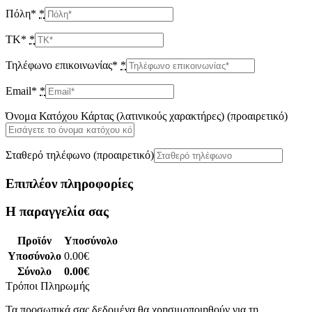
Πόλη*
*
ΤΚ*
*
Τηλέφωνο επικοινωνίας*
*
Email*
*
Όνομα Κατόχου Κάρτας (λατινικούς χαρακτήρες)
(προαιρετικό)
Σταθερό τηλέφωνο
(προαιρετικό)
Επιπλέον πληροφορίες
Η παραγγελία σας
Προϊόν
Υποσύνολο
Υποσύνολο
0.00
€
Σύνολο
0.00
€
Τρόποι Πληρωμής
Τα προσωπικά σας δεδομένα θα χρησιμοποιηθούν για τη