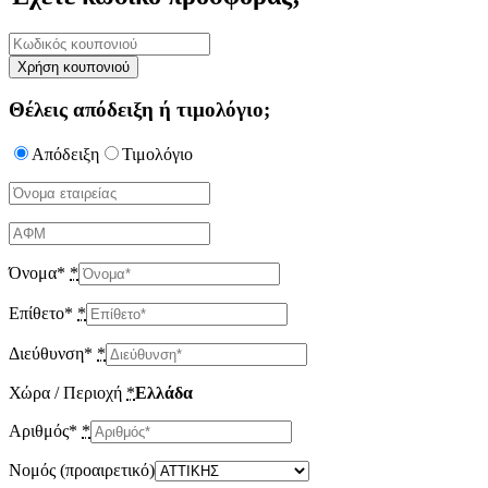
Θέλεις απόδειξη ή τιμολόγιο;
Απόδειξη
Τιμολόγιο
Όνομα*
*
Επίθετο*
*
Διεύθυνση*
*
Χώρα / Περιοχή
*
Ελλάδα
Αριθμός*
*
Νομός
(προαιρετικό)