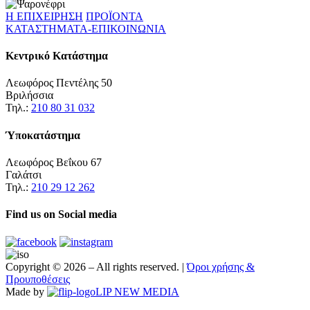
Η ΕΠΙΧΕΙΡΗΣΗ
ΠΡΟΪΟΝΤΑ
ΚΑΤΑΣΤΗΜΑΤΑ-ΕΠΙΚΟΙΝΩΝΙΑ
Κεντρικό Κατάστημα
Λεωφόρος Πεντέλης 50
Βριλήσσια
Τηλ.:
210 80 31 032
Ύποκατάστημα
Λεωφόρος Βεΐκου 67
Γαλάτσι
Τηλ.:
210 29 12 262
Find us on
Social media
Copyright ©
2026 – All rights reserved. |
Όροι χρήσης &
Προυποθέσεις
Made by
LIP NEW MEDIA