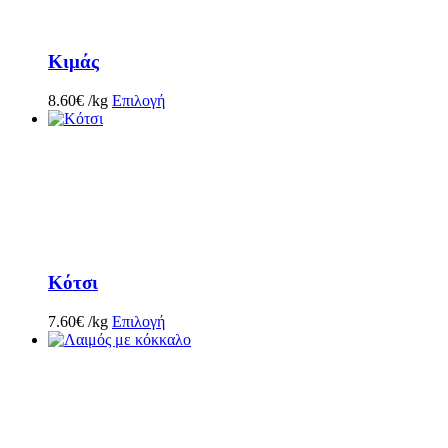
Κιμάς
8.60
€
/kg
Επιλογή
Κότσι
7.60
€
/kg
Επιλογή