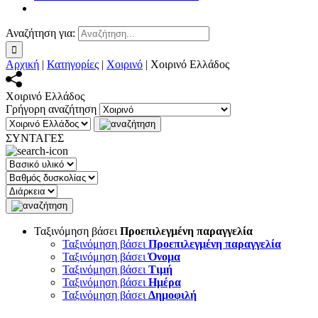
Αναζήτηση για:
Αρχική
|
Κατηγορίες
|
Χοιρινό
|
Χοιρινό Ελλάδος
Χοιρινό Ελλάδος
Γρήγορη αναζήτηση
ΣΥΝΤΑΓΕΣ
Ταξινόμηση βάσει
Προεπιλεγμένη παραγγελία
Ταξινόμηση βάσει
Προεπιλεγμένη παραγγελία
Ταξινόμηση βάσει
Όνομα
Ταξινόμηση βάσει
Τιμή
Ταξινόμηση βάσει
Ημέρα
Ταξινόμηση βάσει
Δημοφιλή