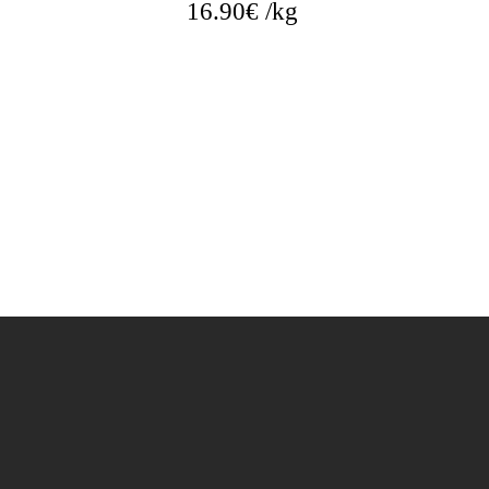
16.90
€
/kg