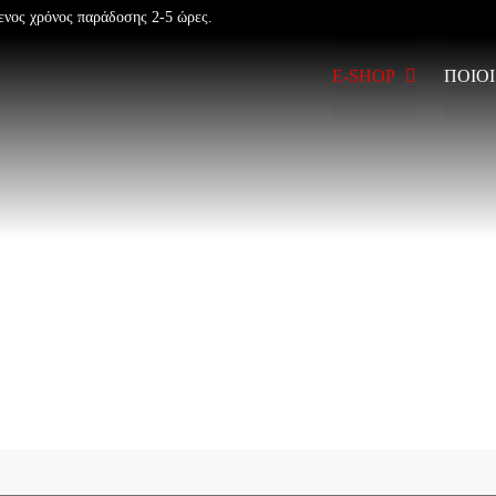
ενος χρόνος παράδοσης 2-5 ώρες.
E-SHOP
ΠΟΙΟΙ