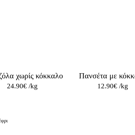
ζόλα χωρίς κόκκαλο
Πανσέτα με κόκ
24.90
€
/kg
12.90
€
/kg