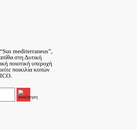
“Sus mediterraneus”,
απίθα στη Δυτική
ική ποιοτική υπεροχή
ρείτε ποικιλία κοπών
RICO.