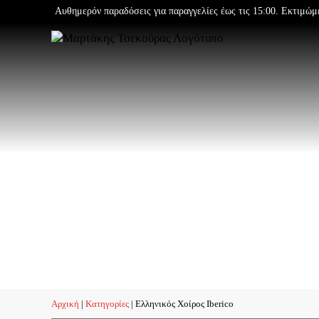
Μετάβαση
Αυθημερόν παραδόσεις για παραγγελίες έως τις 15:00. Εκτιμώμ
στο
περιεχόμενο
Αρχική
|
Κατηγορίες
|
Ελληνικός Χοίρος Iberico