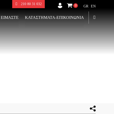
210 80 31 032
0
GR
EN
 ΕΙΜΑΣΤΕ
ΚΑΤΑΣΤΗΜΑΤΑ-ΕΠΙΚΟΙΝΩΝΙΑ