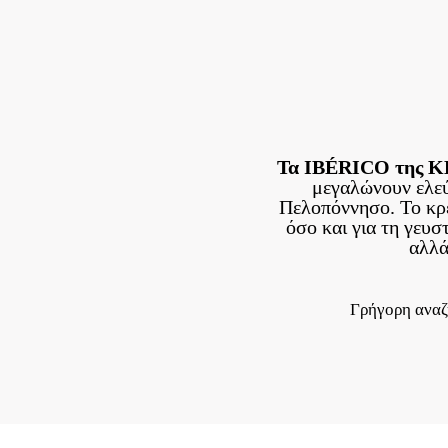
Τα IBÉRICO της
μεγαλώνουν ελεύ
Πελοπόννησο. Το κρέ
όσο και για τη γευσ
αλλά
Γρήγορη ανα