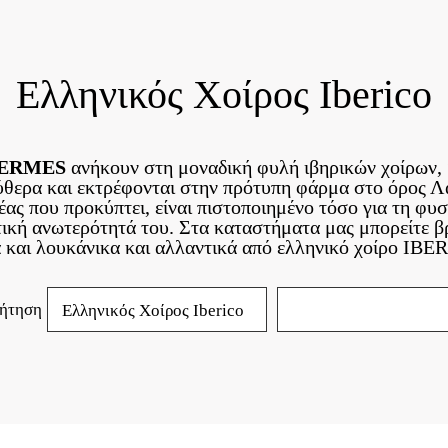
Ελληνικός Χοίρος Iberico
 KERMES
ανήκουν στη μοναδική φυλή ιβηρικών χοίρων, 
θερα και εκτρέφονται στην πρότυπη φάρμα στο όρος Λ
ας που προκύπτει, είναι πιστοποιημένο τόσο για τη φυσ
τική ανωτερότητά του. Στα καταστήματα μας μπορείτε β
 και λουκάνικα και αλλαντικά από ελληνικό χοίρο IBE
ζήτηση
Ελληνικός Χοίρος Iberico