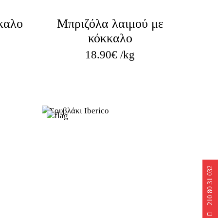
καλο
Μπριζόλα λαιμού με
κόκκαλο
18.90
€
/kg
210 80 31 032