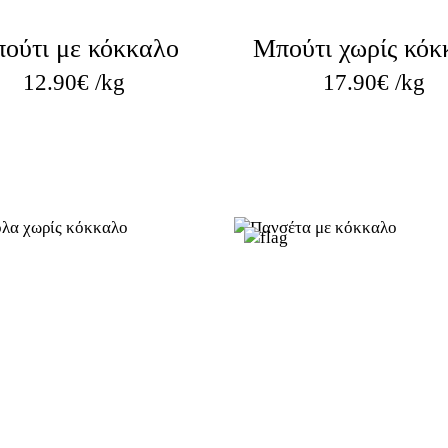
ούτι με κόκκαλο
Μπούτι χωρίς κόκ
12.90
€
/kg
17.90
€
/kg