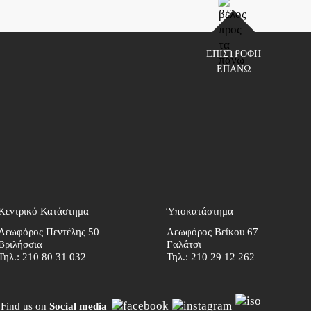
ΕΠΙΣΤΡΟΦΗ
ΕΠΑΝΩ
Κεντρικό Κατάστημα
Ύποκατάστημα
Λεωφόρος Πεντέλης 50
Λεωφόρος Βεΐκου 67
Βριλήσσια
Γαλάτσι
Τηλ.:
210 80 31 032
Τηλ.:
210 29 12 262
Find us on
Social media