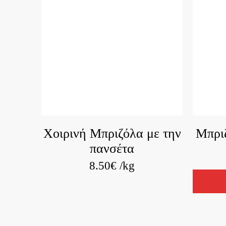
Χοιρινή Μπριζόλα με την
Μπρι
πανσέτα
8.50
€
/kg