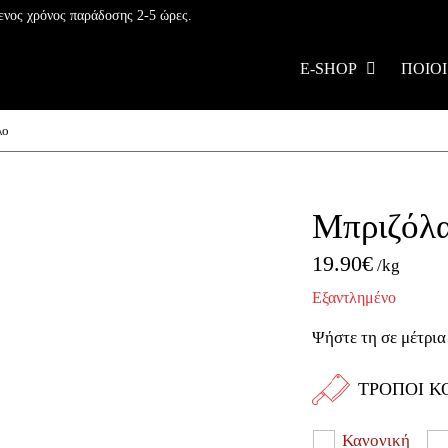
ενος χρόνος παράδοσης 2-5 ώρες.
E-SHOP
ΠΟΙΟΙ
λο
Μπριζόλα
19.90
€
/kg
Εξαντλημένο
Ψήστε τη σε μέτρια
ΤΡΟΠΟΙ Κ
Κανονική