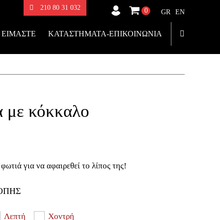
210 80 31 032
0
GR
EN
 ΕΙΜΑΣΤΕ
ΚΑΤΑΣΤΗΜΑΤΑ-ΕΠΙΚΟΙΝΩΝΙΑ
 με κόκκαλο
 φωτιά για να αφαιρεθεί το λίπος της!
ΟΠΗΣ
Λεπτή
Χοντρή