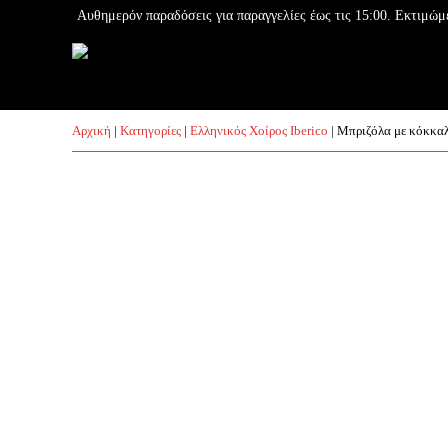
Μετάβαση
Αυθημερόν παραδόσεις για παραγγελίες έως τις 15:00. Εκτιμώμ
στο
περιεχόμενο
Αρχική
|
Κατηγορίες
|
Ελληνικός Χοίρος Iberico
|
Μπριζόλα με κόκκα