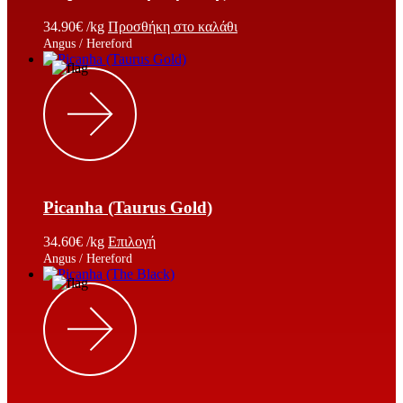
34.90
€
/kg
Προσθήκη στο καλάθι
Angus / Hereford
Picanha (Taurus Gold)
34.60
€
/kg
Επιλογή
Angus / Hereford