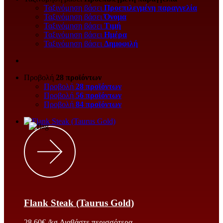
Ταξινόμηση βάσει
Προεπιλεγμένη παραγγελία
Ταξινόμηση βάσει
Όνομα
Ταξινόμηση βάσει
Τιμή
Ταξινόμηση βάσει
Ημέρα
Ταξινόμηση βάσει
Δημοφιλή
Προβολή
28 προϊόντων
Προβολή
28 προϊόντων
Προβολή
56 προϊόντων
Προβολή
84 προϊόντων
Flank Steak (Taurus Gold)
28.60
€
/kg
Διαβάστε περισσότερα